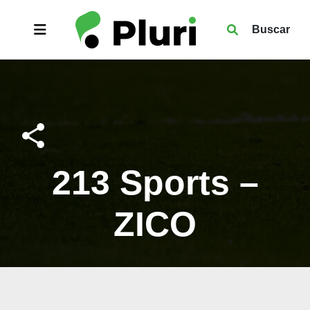
Buscar
213 Sports –
ZICO