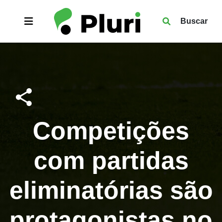
Buscar
Competições
com partidas
eliminatórias são
protagonistas no