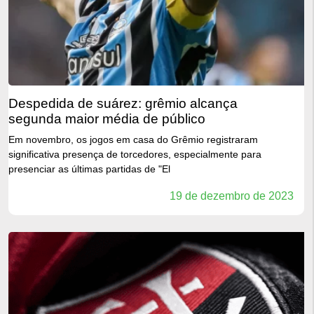
despedida de suárez: grêmio alcança
segunda maior média de público
Em novembro, os jogos em casa do Grêmio registraram
significativa presença de torcedores, especialmente para
presenciar as últimas partidas de "El
19 de dezembro de 2023