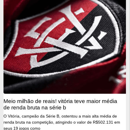
meio milhão de reais! vitória teve maior média
de renda bruta na série b
O Vitória, campeão da Série B, ostentou a mais alta média de
renda bruta na competição, atingindo o valor de R$502.131 em
seus 19 jogos como