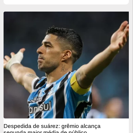
despedida de suárez: grêmio alcança
segunda maior média de público