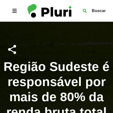
Buscar
Região Sudeste é
responsável por
mais de 80% da
renda bruta total