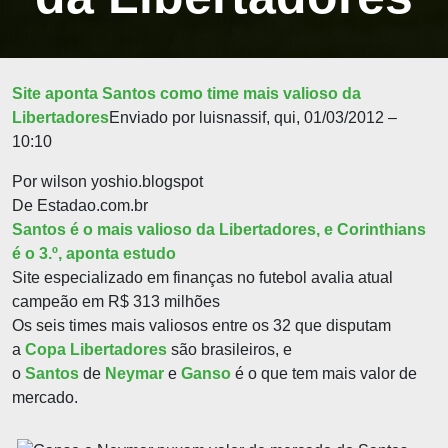
Site aponta Santos como time mais valioso da
Libertadores
Enviado por luisnassif, qui, 01/03/2012 –
10:10
Por wilson yoshio.blogspot
De Estadao.com.br
Santos é o mais valioso da Libertadores, e Corinthians
é o 3.º, aponta estudo
Site especializado em finanças no futebol avalia atual
campeão em R$ 313 milhões
Os seis times mais valiosos entre os 32 que disputam
a
Copa Libertadores
são brasileiros, e
o
Santos
de
Neymar
e
Ganso
é o que tem mais valor de
mercado.