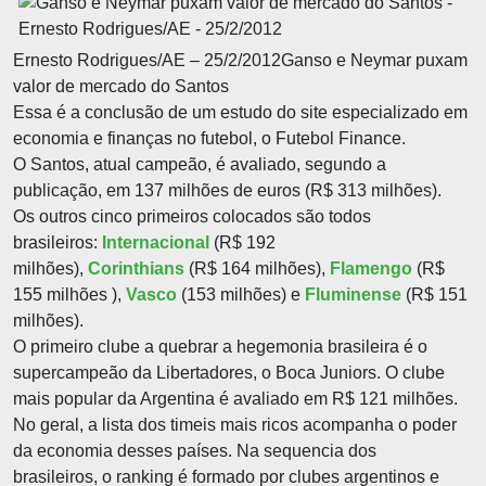
Ernesto Rodrigues/AE – 25/2/2012Ganso e Neymar puxam
valor de mercado do Santos
Essa é a conclusão de um estudo do site especializado em
economia e finanças no futebol, o Futebol Finance.
O Santos, atual campeão, é avaliado, segundo a
publicação, em 137 milhões de euros (R$ 313 milhões).
Os outros cinco primeiros colocados são todos
brasileiros:
Internacional
(R$ 192
milhões),
Corinthians
(R$ 164 milhões),
Flamengo
(R$
155 milhões ),
Vasco
(153 milhões) e
Fluminense
(R$ 151
milhões).
O primeiro clube a quebrar a hegemonia brasileira é o
supercampeão da Libertadores, o Boca Juniors. O clube
mais popular da Argentina é avaliado em R$ 121 milhões.
No geral, a lista dos timeis mais ricos acompanha o poder
da economia desses países. Na sequencia dos
brasileiros, o ranking é formado por clubes argentinos e