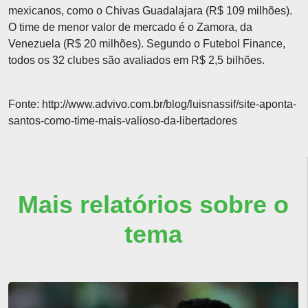
mexicanos, como o Chivas Guadalajara (R$ 109 milhões).
O time de menor valor de mercado é o Zamora, da
Venezuela (R$ 20 milhões). Segundo o Futebol Finance,
todos os 32 clubes são avaliados em R$ 2,5 bilhões.
Fonte: http://www.advivo.com.br/blog/luisnassif/site-aponta-
santos-como-time-mais-valioso-da-libertadores
Mais relatórios sobre o
tema