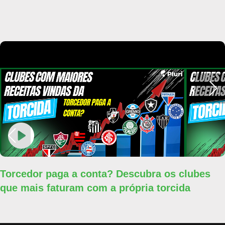
Torcedor paga a conta? Descubra os clubes
que mais faturam com a própria torcida