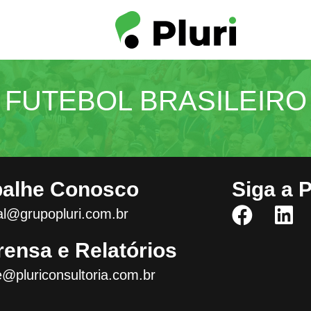
FUTEBOL BRASILEIRO
balhe Conosco
Siga a P
l@grupopluri.com.br
rensa e Relatórios
e@pluriconsultoria.com.br