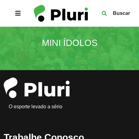
Buscar
MINI ÍDOLOS
O esporte levado a sério
Trabalhe Conosco