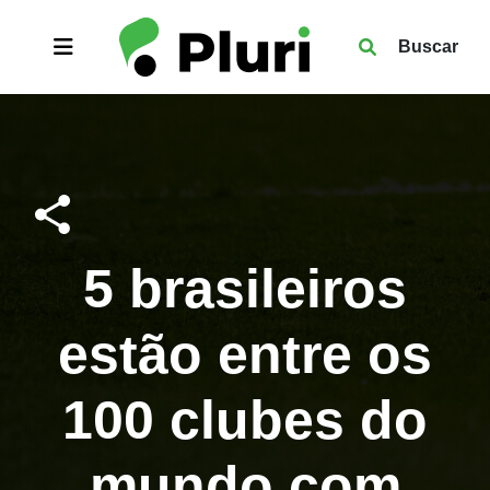
Buscar
5 brasileiros
estão entre os
100 clubes do
mundo com