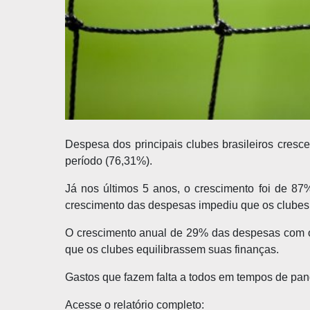
Despesa dos principais clubes brasileiros cresc
período (76,31%).
Já nos últimos 5 anos, o crescimento foi de 8
crescimento das despesas impediu que os clubes b
O crescimento anual de 29% das despesas com o f
que os clubes equilibrassem suas finanças.
Gastos que fazem falta a todos em tempos de pa
Acesse o relatório completo: