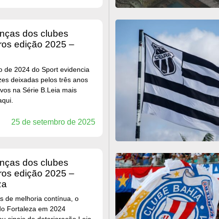
eros edição 2025 –
o de 2024 do Sport evidencia
izes deixadas pelos três anos
vos na Série B.Leia mais
aqui.
25 de setembro de 2025
eros edição 2025 –
za
s de melhoria contínua, o
do Fortaleza em 2024
u sinais de deterioração.Leia