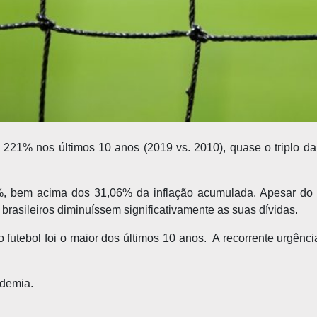
e 221% nos últimos 10 anos (2019 vs. 2010), quase o triplo d
7%, bem acima dos 31,06% da inflação acumulada. Apesar do c
rasileiros diminuíssem significativamente as suas dívidas.
utebol foi o maior dos últimos 10 anos. A recorrente urgênc
ndemia.