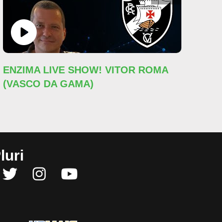
ENZIMA LIVE SHOW! VITOR ROMA
ME
(VASCO DA GAMA)
GE
luri