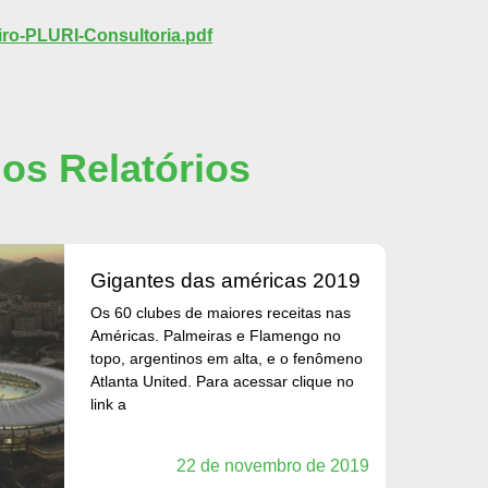
iro-PLURI-Consultoria.pdf
mos Relatórios
gigantes das américas 2019
Os 60 clubes de maiores receitas nas
Américas. Palmeiras e Flamengo no
topo, argentinos em alta, e o fenômeno
Atlanta United. Para acessar clique no
link a
22 de novembro de 2019