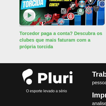
Torcedor paga a conta? Descubra os
clubes que mais faturam com a
própria torcida
Tra
pessoa
O esporte levado a sério
Imp
analis