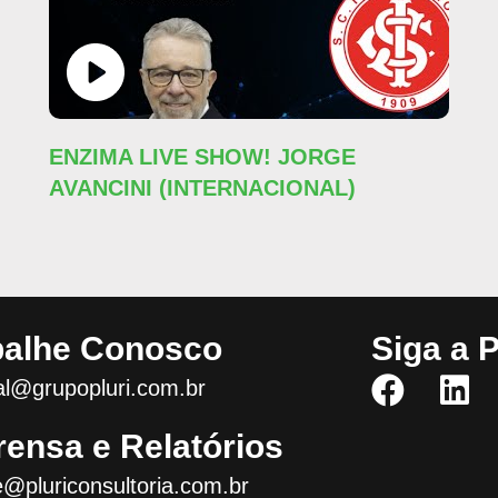
ENZIMA LIVE SHOW! JORGE
AVANCINI (INTERNACIONAL)
balhe Conosco
Siga a P
l@grupopluri.com.br
rensa e Relatórios
e@pluriconsultoria.com.br