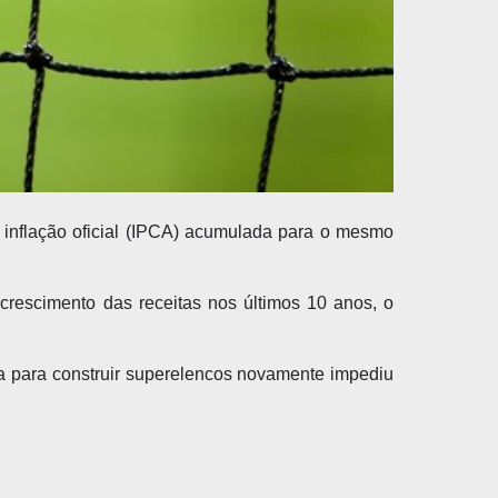
a inflação oficial (IPCA) acumulada para o mesmo
rescimento das receitas nos últimos 10 anos, o
ia para construir superelencos novamente impediu