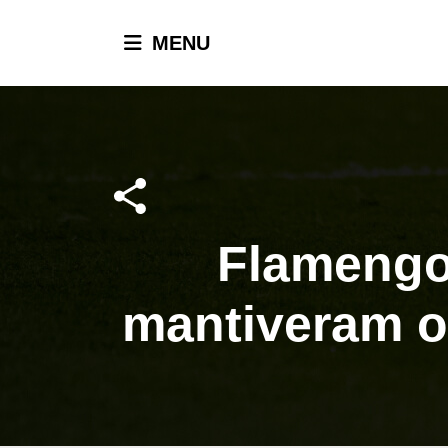
MENU
Flamengo
mantiveram o