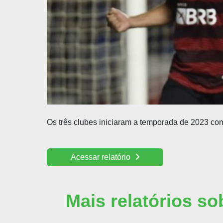
Os três clubes iniciaram a temporada de 2023 co
Acessar relatório
Mais relatórios so