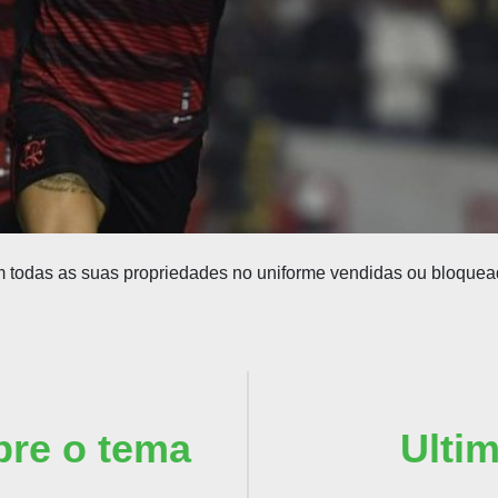
m todas as suas propriedades no uniforme vendidas ou bloque
bre o tema
Ulti