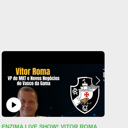
ENZIMA LIVE SHOW! VITOR ROMA
ME