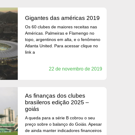
gigantes das américas 2019
Os 60 clubes de maiores receitas nas
Américas. Palmeiras e Flamengo no
topo, argentinos em alta, e o fenômeno
Atlanta United. Para acessar clique no
link a
22 de novembro de 2019
as finanças dos clubes
brasileros edição 2025 –
goiás
A queda para a série B cobrou o seu
preço sobre o balanço do Goiás. Apesar
de ainda manter indicadores financeiros