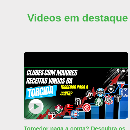
Videos em destaque
Torcedor paga a conta? Descubra os