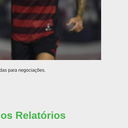
adas para negociações.
mos Relatórios