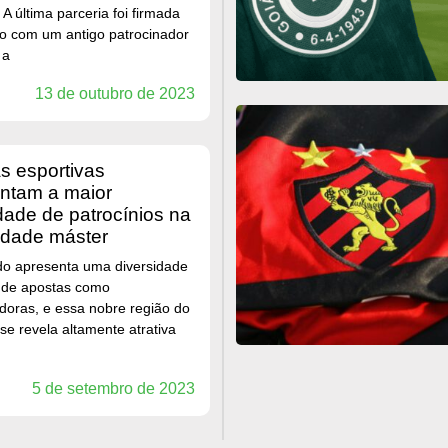
 A última parceria foi firmada
o com um antigo patrocinador
 a
13 de outubro de 2023
ntam a maior
dade de patrocínios na
edade máster
o apresenta uma diversidade
 de apostas como
doras, e essa nobre região do
se revela altamente atrativa
5 de setembro de 2023