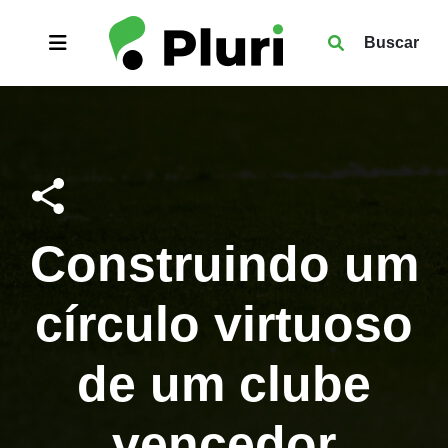
Buscar
Construindo um
círculo virtuoso
de um clube
vencedor