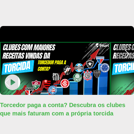
Torcedor paga a conta? Descubra os clubes
que mais faturam com a própria torcida